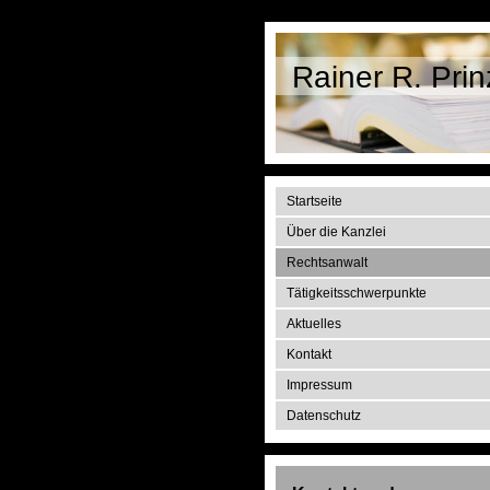
Rainer R. Prin
Startseite
Über die Kanzlei
Rechtsanwalt
Tätigkeitsschwerpunkte
Aktuelles
Kontakt
Impressum
Datenschutz