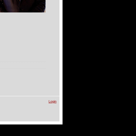
Login